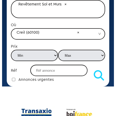
Revêtement Sol et Murs
Où
Creil (60100)
Prix
Réf
Annonces urgentes