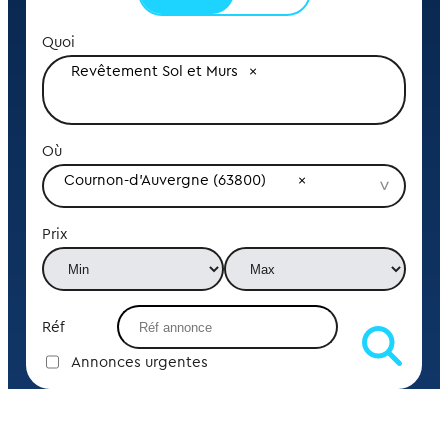
Quoi
Revêtement Sol et Murs
Où
Cournon-d'Auvergne (63800)
Prix
Réf
Annonces urgentes