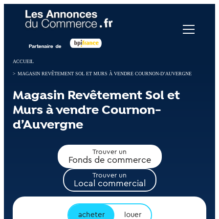
Panneau de gestion des cookies
ACCUEIL
>
MAGASIN REVÊTEMENT SOL ET MURS À VENDRE COURNON-D’AUVERGNE
Magasin Revêtement Sol et
Murs à vendre Cournon-
d’Auvergne
Trouver un
Fonds de commerce
Trouver un
Local commercial
acheter
louer