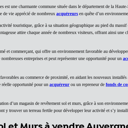
es est une charmante commune située dans le département de la Haute
adre de vie apprécié de nombreux
acquéreurs
en quête d’un environnement
ivité touristique, grâce à sa situation géographique au pied du massif 
ntageuse attire chaque année de nombreux visiteurs, offrant ainsi une cl
animé et commerçant, qui offre un environnement favorable au développ
e nombreuses entreprises et peut représenter une opportunité pour un
ac
es favorables au commerce de proximité, en aidant les nouveaux installé
ne réelle opportunité pour un
acquéreur
ou un repreneur de
fonds de c
lation d’un magasin de revêtement sol et murs, grâce à son environneme
nt y trouver un terreau fertile pour développer leur activité et s’y insta
l et Murs à vendre Auverg