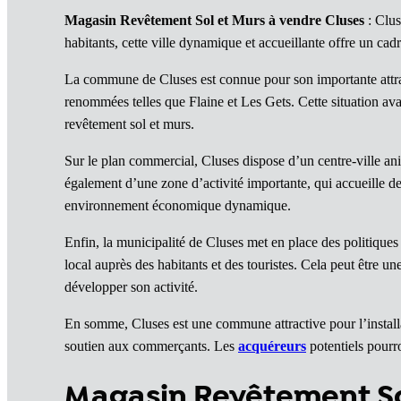
Magasin Revêtement Sol et Murs à vendre Cluses
: Clus
habitants, cette ville dynamique et accueillante offre un c
La commune de Cluses est connue pour son importante attract
renommées telles que Flaine et Les Gets. Cette situation ava
revêtement sol et murs.
Sur le plan commercial, Cluses dispose d’un centre-ville 
également d’une zone d’activité importante, qui accueille d
environnement économique dynamique.
Enfin, la municipalité de Cluses met en place des politiqu
local auprès des habitants et des touristes. Cela peut être u
développer son activité.
En somme, Cluses est une commune attractive pour l’instal
soutien aux commerçants. Les
acquéreurs
potentiels pourro
Magasin Revêtement So