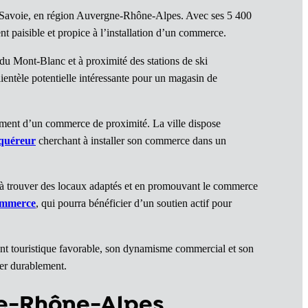
-Savoie, en région Auvergne-Rhône-Alpes. Avec ses 5 400
 paisible et propice à l’installation d’un commerce.
du Mont-Blanc et à proximité des stations de ski
ientèle potentielle intéressante pour un magasin de
ement d’un commerce de proximité. La ville dispose
quéreur
cherchant à installer son commerce dans un
s à trouver des locaux adaptés et en promouvant le commerce
ommerce
, qui pourra bénéficier d’un soutien actif pour
nt touristique favorable, son dynamisme commercial et son
ller durablement.
ne-Rhône-Alpes