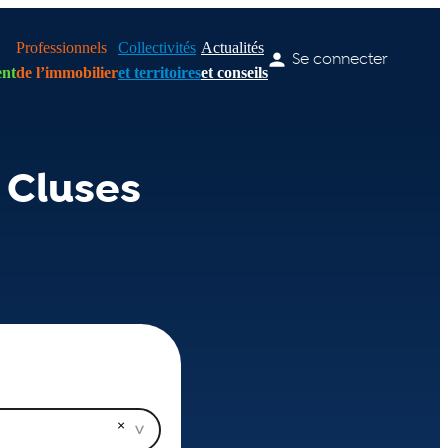
Professionnels
Collectivités
Actualités
Se connecter
nt
de l’immobilier
et territoires
et conseils
 Cluses