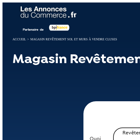
Panneau de gestion des cookies
ACCUEIL
>
MAGASIN REVÊTEMENT SOL ET MURS À VENDRE CLUSES
Magasin Revêtement
Revêtem
Quoi