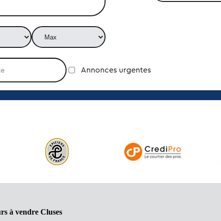
Annonces urgentes
rs à vendre Cluses