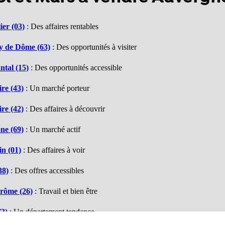
ier (03)
: Des affaires rentables
y de Dôme (63)
: Des opportunités à visiter
tal (15)
: Des opportunités accessible
re (43)
: Un marché porteur
re (42)
: Des affaires à découvrir
ne (69)
: Un marché actif
n (01)
: Des affaires à voir
38)
: Des offres accessibles
rôme (26)
: Travail et bien être
73)
: Un département tendance