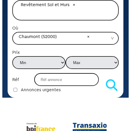
Revêtement Sol et Murs
Où
Chaumont (52000)
Prix
Réf
Annonces urgentes