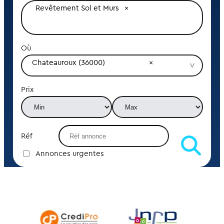
Revêtement Sol et Murs
Où
Chateauroux (36000)
Prix
Réf
Annonces urgentes