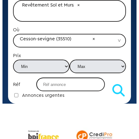
Revêtement Sol et Murs
Où
Cesson-sevigne (35510)
Prix
Réf
Annonces urgentes