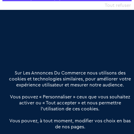
commercial et les collectivités territoriales, simple et intégrant
Tout refuser
une dimension humaine
Publier une annonce
Etre accompagné
Nous contacter
02 54 56 03 17
Contactez-nous
Villes et Territoires
Notre solution
Offres Pro
Sur Les Annonces Du Commerce nous utilisons des
Actualités
Qui sommes nous ?
cookies et technologies similaires, pour améliorer votre
expérience utilisateur et mesurer notre audience.
Derniers articles
Vous pouvez « Personnaliser » ceux que vous souhaitez
activer ou « Tout accepter » et nous permettre
Réseau 3C : un partenaire national dédié aux transactions
l’utilisation de ces cookies.
d’entreprises et de commerces
Petitscommerces : Un partenariat au service du commerce de
Vous pouvez, à tout moment, modifier vos choix en bas
de nos pages.
proximité et des territoires