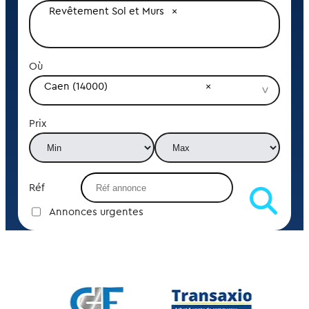
Revêtement Sol et Murs
Où
Caen (14000)
Prix
Réf
Annonces urgentes