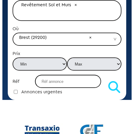
Revêtement Sol et Murs
Où
Brest (29200)
Prix
Réf
Annonces urgentes