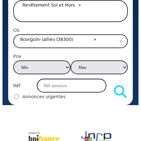
Revêtement Sol et Murs
Où
Bourgoin-Jallieu (38300)
Prix
Réf
Annonces urgentes