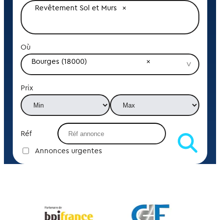
Revêtement Sol et Murs
Où
Bourges (18000)
Prix
Réf
Annonces urgentes