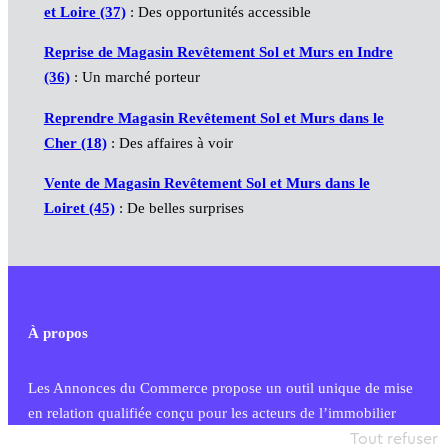
et Loire (37)
: Des opportunités accessible
Reprise de Magasin Revêtement Sol et Murs en Indre
(36)
: Un marché porteur
Reprendre Magasin Revêtement Sol et Murs dans le
Cher (18)
: Des affaires à voir
Vente de Magasin Revêtement Sol et Murs dans le
Loiret (45)
: De belles surprises
À propos
Les Annonces du Commerce propose un outil unique de mise
en relation qualifiée conçu pour les acteurs de l’immobilier
commercial et les collectivités territoriales, simple et intégrant
Tout refuser