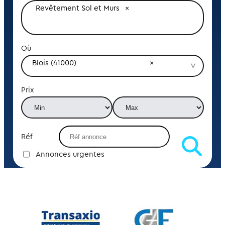
Revêtement Sol et Murs
Où
Blois (41000)
Prix
Réf
Annonces urgentes