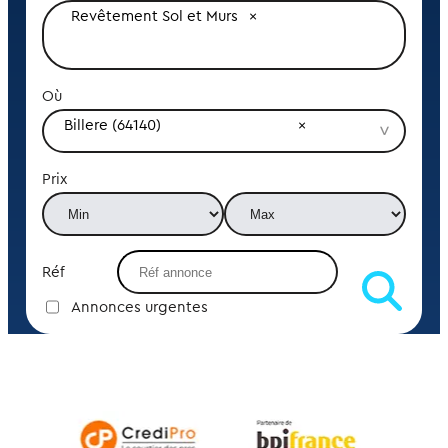
Revêtement Sol et Murs
Où
Billere (64140)
Prix
Réf
Annonces urgentes