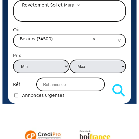
Revêtement Sol et Murs
Où
Beziers (34500)
Prix
Réf
Annonces urgentes