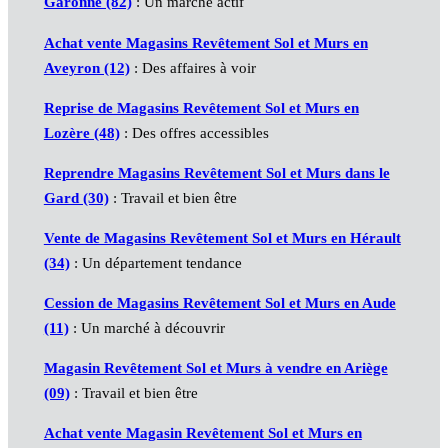
Garonne (82)
: Un marché actif
Achat vente Magasins Revêtement Sol et Murs en
Aveyron (12)
: Des affaires à voir
Reprise de Magasins Revêtement Sol et Murs en
Lozère (48)
: Des offres accessibles
Reprendre Magasins Revêtement Sol et Murs dans le
Gard (30)
: Travail et bien être
Vente de Magasins Revêtement Sol et Murs en Hérault
(34)
: Un département tendance
Cession de Magasins Revêtement Sol et Murs en Aude
(11)
: Un marché à découvrir
Magasin Revêtement Sol et Murs à vendre en Ariège
(09)
: Travail et bien être
Achat vente Magasin Revêtement Sol et Murs en