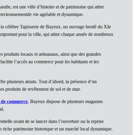
, est une ville d’histoire et de patrimoine qui attire
 environnementde vie agréable et dynamique.
e la célèbre Tapisserie de Bayeux, un ouvrage brodé du XIe
e important pour la ville, qui attire chaque année de nombreux
 produits locaux et artisanaux, ainsi que des grandes
facilite l’accès au commerce pour les habitants et les
re plusieurs atouts. Tout d’abord, la présence d’un
s produits de revêtement de sol et de mur.
s de commerce
, Bayeux dispose de plusieurs magasins
al.
entielle avant de se lancer dans l’ouverture ou la reprise
n riche patrimoine historique et un marché local dynamique.