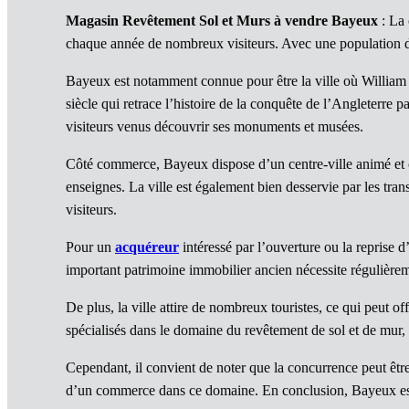
Magasin Revêtement Sol et Murs à vendre Bayeux
: La 
chaque année de nombreux visiteurs. Avec une population d
Bayeux est notamment connue pour être la ville où William 
siècle qui retrace l’histoire de la conquête de l’Angleterre 
visiteurs venus découvrir ses monuments et musées.
Côté commerce, Bayeux dispose d’un centre-ville animé et c
enseignes. La ville est également bien desservie par les tran
visiteurs.
Pour un
acquéreur
intéressé par l’ouverture ou la reprise
important patrimoine immobilier ancien nécessite régulière
De plus, la ville attire de nombreux touristes, ce qui peut 
spécialisés dans le domaine du revêtement de sol et de mur, 
Cependant, il convient de noter que la concurrence peut être f
d’un commerce dans ce domaine. En conclusion, Bayeux est un