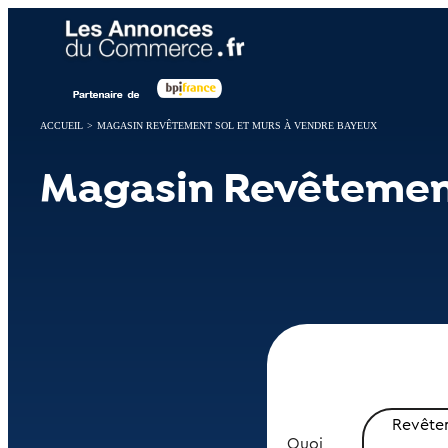
Panneau de gestion des cookies
ACCUEIL
>
MAGASIN REVÊTEMENT SOL ET MURS À VENDRE BAYEUX
Magasin Revêtement
Revêtem
Quoi