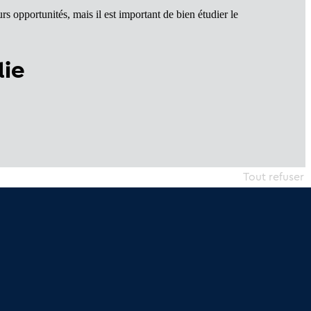
s opportunités, mais il est important de bien étudier le
die
Tout refuser