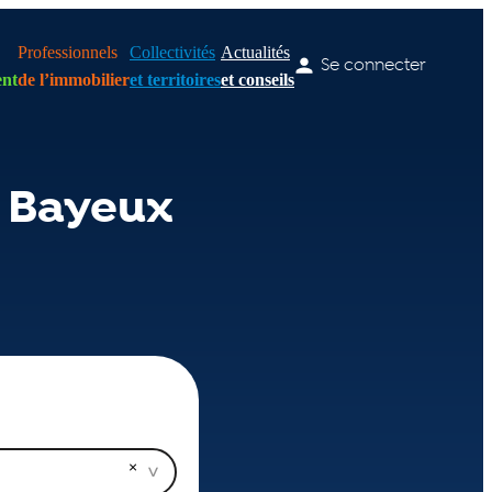
Professionnels
Collectivités
Actualités
Se connecter
nt
de l’immobilier
et territoires
et conseils
e Bayeux