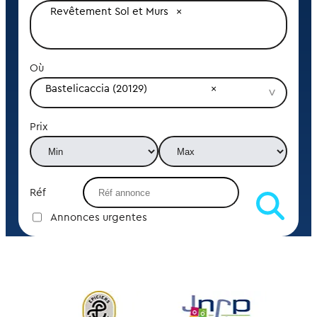
Revêtement Sol et Murs
Où
Bastelicaccia (20129)
Prix
Réf
Annonces urgentes