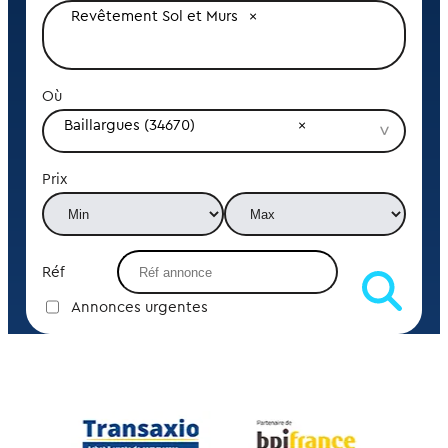
Revêtement Sol et Murs
Où
Baillargues (34670)
Prix
Réf
Annonces urgentes