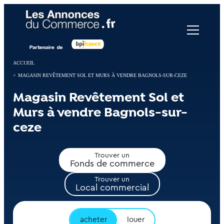
Panneau de gestion des cookies
ACCUEIL
>
MAGASIN REVÊTEMENT SOL ET MURS À VENDRE BAGNOLS-SUR-CEZE
Magasin Revêtement Sol et
Murs à vendre Bagnols-sur-
ceze
Trouver un
Fonds de commerce
Trouver un
Local commercial
acheter
louer