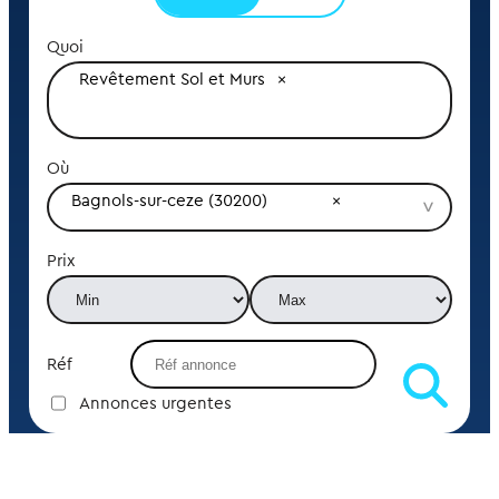
Quoi
Revêtement Sol et Murs
Où
Bagnols-sur-ceze (30200)
Prix
Réf
Annonces urgentes