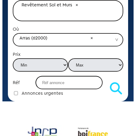
Revêtement Sol et Murs
Où
Arras (62000)
Prix
Réf
Annonces urgentes