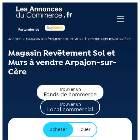
Panneau de gestion des cookies
ACCUEIL
>
MAGASIN REVÊTEMENT SOL ET MURS À VENDRE ARPAJON-SUR-CÈRE
Magasin Revêtement Sol et
Murs à vendre Arpajon-sur-
Cère
Trouver un
Fonds de commerce
Trouver un
Local commercial
acheter
louer