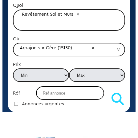
Quoi
Revêtement Sol et Murs
Où
Arpajon-sur-Cère (15130)
Prix
Réf
Annonces urgentes