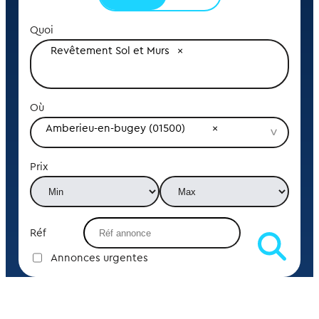
Quoi
Revêtement Sol et Murs
Où
Amberieu-en-bugey (01500)
Prix
Réf
Annonces urgentes