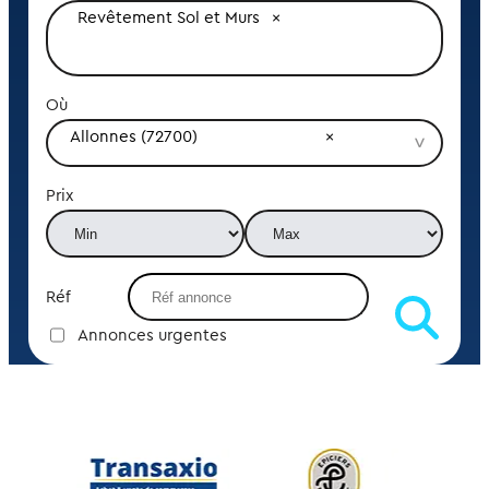
Revêtement Sol et Murs
Où
Allonnes (72700)
Prix
Réf
Annonces urgentes