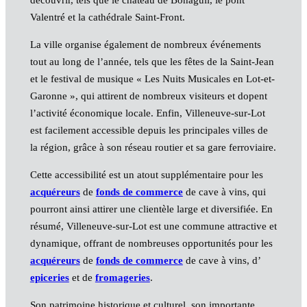
Valentré et la cathédrale Saint-Front.
La ville organise également de nombreux événements
tout au long de l’année, tels que les fêtes de la Saint-Jean
et le festival de musique « Les Nuits Musicales en Lot-et-
Garonne », qui attirent de nombreux visiteurs et dopent
l’activité économique locale. Enfin, Villeneuve-sur-Lot
est facilement accessible depuis les principales villes de
la région, grâce à son réseau routier et sa gare ferroviaire.
Cette accessibilité est un atout supplémentaire pour les
acquéreurs
de
fonds de commerce
de cave à vins, qui
pourront ainsi attirer une clientèle large et diversifiée. En
résumé, Villeneuve-sur-Lot est une commune attractive et
dynamique, offrant de nombreuses opportunités pour les
acquéreurs
de
fonds de commerce
de cave à vins, d’
epiceries
et de
fromageries
.
Son patrimoine historique et culturel, son importante