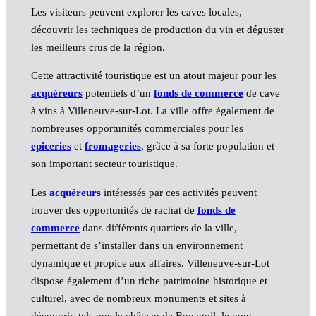
Les visiteurs peuvent explorer les caves locales,
découvrir les techniques de production du vin et déguster
les meilleurs crus de la région.
Cette attractivité touristique est un atout majeur pour les
acquéreurs
potentiels d’un
fonds de commerce
de cave
à vins à Villeneuve-sur-Lot. La ville offre également de
nombreuses opportunités commerciales pour les
epiceries
et
fromageries
, grâce à sa forte population et
son important secteur touristique.
Les
acquéreurs
intéressés par ces activités peuvent
trouver des opportunités de rachat de
fonds de
commerce
dans différents quartiers de la ville,
permettant de s’installer dans un environnement
dynamique et propice aux affaires. Villeneuve-sur-Lot
dispose également d’un riche patrimoine historique et
culturel, avec de nombreux monuments et sites à
découvrir, tels que le château de Bonaguil, le pont