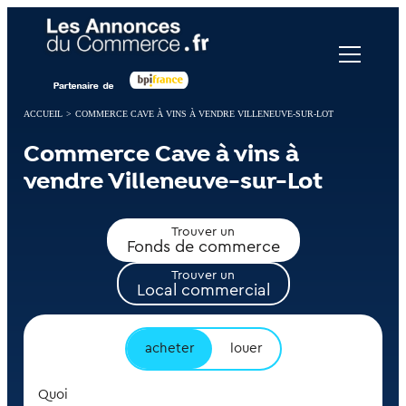
Panneau de gestion des cookies
ACCUEIL
>
COMMERCE CAVE À VINS À VENDRE VILLENEUVE-SUR-LOT
Commerce Cave à vins à
vendre Villeneuve-sur-Lot
Trouver un
Fonds de commerce
Trouver un
Local commercial
acheter
louer
Quoi