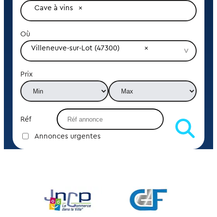
Cave à vins
Où
Villeneuve-sur-Lot (47300)
Prix
Réf
Annonces urgentes