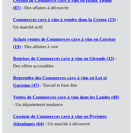
Cession de Commerce cave à vins en Haute Vienne
(87)
: Des affaires à découvrir
Commerces cave à vins à vendre dans la Creuse (23)
:
Un marché actif
Achats ventes de Commerces cave à vins en Corrèze
(19)
: Des affaires à voir
Reprises de Commerces cave à vins en Gironde (33)
:
Des offres accessibles
Reprendre des Commerces cave à vins en Lot et
Garonne (47)
: Travail et bien être
Ventes de Commerces cave à vins dans les Landes (40)
: Un département tendance
Cessions de Commerces cave à vins en Pyrénées
Atlantiques (64)
: Un marché à découvrir