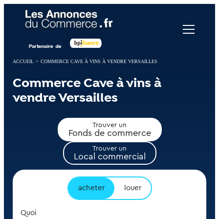
Panneau de gestion des cookies
ACCUEIL
>
COMMERCE CAVE À VINS À VENDRE VERSAILLES
Commerce Cave à vins à
vendre Versailles
Trouver un
Fonds de commerce
Trouver un
Local commercial
acheter
louer
Quoi