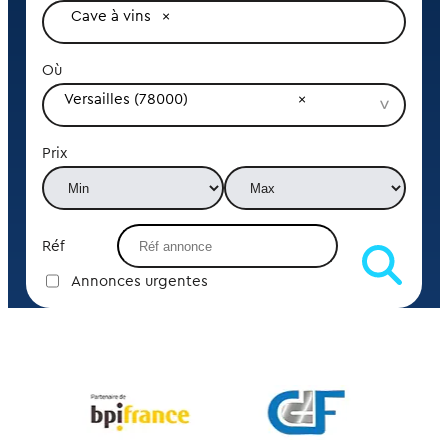
Cave à vins
Où
Versailles (78000)
Prix
Réf
Annonces urgentes