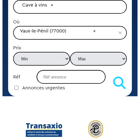
Cave à vins
Où
Vaux-le-Pénil (77000)
Prix
Réf
Annonces urgentes