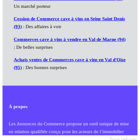
Un marché porteur
Cession de Commerce cave à vins en Seine Saint Denis
(93)
: Des affaires à voir
Commerces cave à vins à vendre en Val de Marne (94)
: De belles surprises
Achats ventes de Commerces cave à vins en Val d'Oise
(95)
: Des bonnes surprises
À propos
Les Annonces du Commerce propose un outil unique de mise
en relation qualifiée conçu pour les acteurs de l’immobilier
commercial et les collectivités territoriales, simple et intégrant
Tout refuser