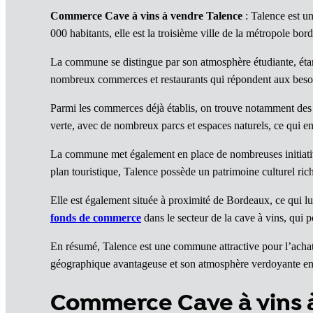
Commerce Cave à vins à vendre Talence
: Talence est u
000 habitants, elle est la troisième ville de la métropole bo
La commune se distingue par son atmosphère étudiante, étan
nombreux commerces et restaurants qui répondent aux besoi
Parmi les commerces déjà établis, on trouve notamment de
verte, avec de nombreux parcs et espaces naturels, ce qui en f
La commune met également en place de nombreuses initiativ
plan touristique, Talence possède un patrimoine culturel r
Elle est également située à proximité de Bordeaux, ce qui lui 
fonds de commerce
dans le secteur de la cave à vins, qui po
En résumé, Talence est une commune attractive pour l’achat 
géographique avantageuse et son atmosphère verdoyante en f
Commerce Cave à vins 