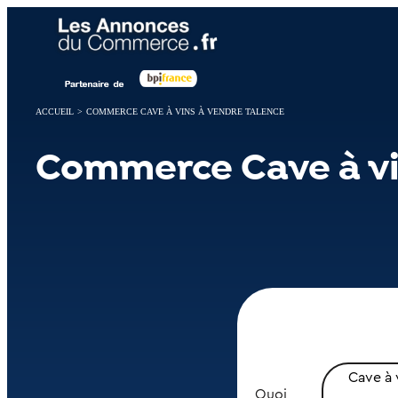
Panneau de gestion des cookies
ACCUEIL
>
COMMERCE CAVE À VINS À VENDRE TALENCE
Commerce Cave à vi
Cave à 
Quoi