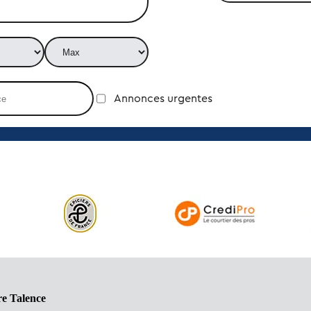
Annonces urgentes
re Talence