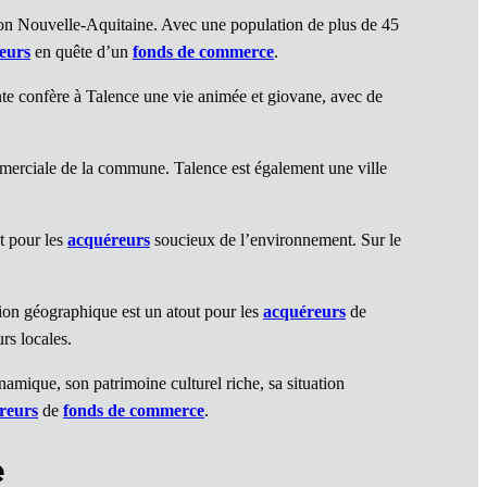
ion Nouvelle-Aquitaine. Avec une population de plus de 45
eurs
en quête d’un
fonds de commerce
.
nte confère à Talence une vie animée et giovane, avec de
ommerciale de la commune. Talence est également une ville
t pour les
acquéreurs
soucieux de l’environnement. Sur le
ation géographique est un atout pour les
acquéreurs
de
urs locales.
amique, son patrimoine culturel riche, sa situation
reurs
de
fonds de commerce
.
e