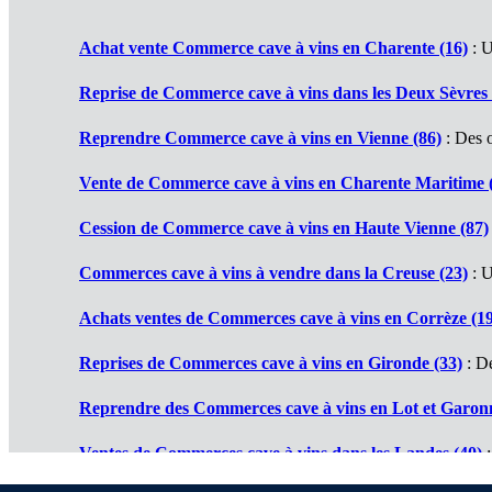
Achat vente Commerce cave à vins en Charente (16)
: U
Reprise de Commerce cave à vins dans les Deux Sèvres 
Reprendre Commerce cave à vins en Vienne (86)
: Des o
Vente de Commerce cave à vins en Charente Maritime 
Cession de Commerce cave à vins en Haute Vienne (87)
Commerces cave à vins à vendre dans la Creuse (23)
: U
Achats ventes de Commerces cave à vins en Corrèze (19
Reprises de Commerces cave à vins en Gironde (33)
: De
Reprendre des Commerces cave à vins en Lot et Garonn
Ventes de Commerces cave à vins dans les Landes (40)
: