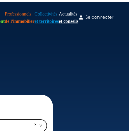
Professionnels
Collectivités
Actualités
Se connecter
nt
de l’immobilier
et territoires
et conseils