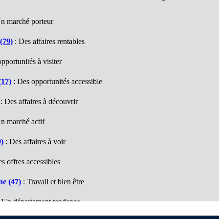
n marché porteur
(79)
: Des affaires rentables
pportunités à visiter
(17)
: Des opportunités accessible
: Des affaires à découvrir
n marché actif
)
: Des affaires à voir
s offres accessibles
e (47)
: Travail et bien être
 Un département tendance