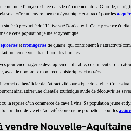
ne commune française située dans le département de la Gironde, en rég
rdelaise et offre un environnement dynamique et attractif pour les
acquér
t située à proximité de l’Université Bordeaux 1. Cette présence étudia
ns de cette population jeune et dynamique.
s
épiceries
et
fromageries
de qualité, qui contribuent à l’attractivité c
ait un lieu de vie attractif pour les familles.
es pour encourager le développement durable, ce qui peut être un atou
iche, avec de nombreux monuments historiques et musées.
permet de bénéficier de l’attractivité touristique de la ville. Cette situ
urront ainsi attirer une clientèle touristique avide de découvrir les save
ou la reprise d’un commerce de cave à vins. Sa population jeune et dyn
ont un lieu de vie et d’activité économique prometteur pour les
acqué
à vendre Nouvelle-Aquitain