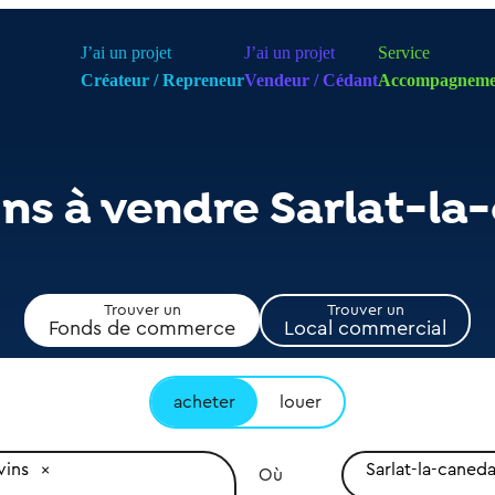
J’ai un projet
J’ai un projet
Service
Créateur / Repreneur
Vendeur / Cédant
Accompagneme
ns à vendre Sarlat-la
Trouver un
Trouver un
Fonds de commerce
Local commercial
acheter
louer
vins
Sarlat-la-caned
Où