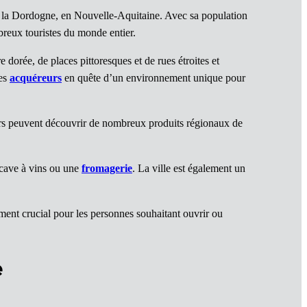
 la Dordogne, en Nouvelle-Aquitaine. Avec sa population
breux touristes du monde entier.
orée, de places pittoresques et de rues étroites et
les
acquéreurs
en quête d’un environnement unique pour
teurs peuvent découvrir de nombreux produits régionaux de
 cave à vins ou une
fromagerie
. La ville est également un
ément crucial pour les personnes souhaitant ouvrir ou
e