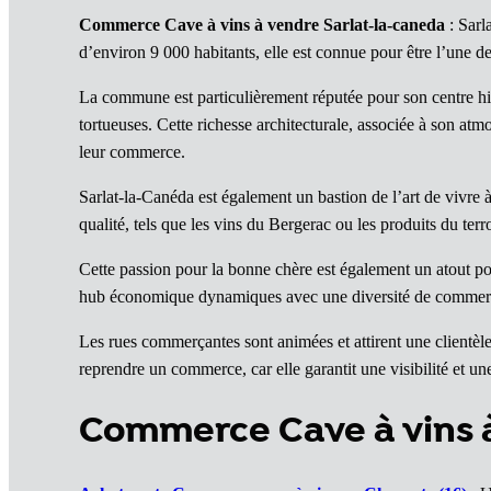
Commerce Cave à vins à vendre Sarlat-la-caneda
: Sarl
d’environ 9 000 habitants, elle est connue pour être l’une d
La commune est particulièrement réputée pour son centre his
tortueuses. Cette richesse architecturale, associée à son atm
leur commerce.
Sarlat-la-Canéda est également un bastion de l’art de vivre
qualité, tels que les vins du Bergerac ou les produits du terr
Cette passion pour la bonne chère est également un atout p
hub économique dynamiques avec une diversité de commerces
Les rues commerçantes sont animées et attirent une clientèle
reprendre un commerce, car elle garantit une visibilité et u
Commerce Cave à vins 