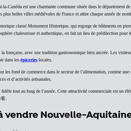
at-la-Canéda est une charmante commune située dans le département de
es plus belles villes médiévales de France et attire chaque année de nom
torique classé Monument Historique, qui regorge de bâtiments en pierre d
osphère chaleureuse et authentique, en fait un lieu de prédilection pour 
 à la française, avec une tradition gastronomique bien ancrée. Les visi
oir dans les
épiceries
locales.
our les fond de commerce dans le secteur de l’alimentation, comme une
 et d’activités artisanales.
 fidèle tout au long de l’année. Cette attractivité commerciale est un él
ne客.
à vendre Nouvelle-Aquitain