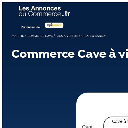
Panneau de gestion des cookies
ACCUEIL
>
COMMERCE CAVE À VINS À VENDRE SARLAT-LA-CANEDA
Commerce Cave à vi
Cave à 
Quoi