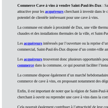
Commerce Cave à vins à vendre Saint-Paul-lès-Dax
: Sa
attractive pour les
acquéreurs
cherchant à investir dans le
potentiel de clientèle intéressant pour une cave à vins.
La commune est située à proximité de Dax, une ville thermale
chaudes et des installations thermales de la ville, et Saint-P
Les
acquéreurs
intéressés par l’ouverture ou la reprise d’u
commercial, Saint-Paul-lès-Dax dispose d’un centre-ville ani
Les
acquéreurs
trouveront donc plusieurs opportunités pou
commerce
dans la commune, ce qui pourrait faciliter l’ins
La commune dispose également d’un marché hebdomadaire, le
commerce de cave à vins, en proposant notamment des dégus
Enfin, il est important de noter que la région de Saint-Paul-
cherchant à ouvrir ou reprendre une cave à vins dans la comm
Cela pourrait également contribuer à l’attractivité de leur co