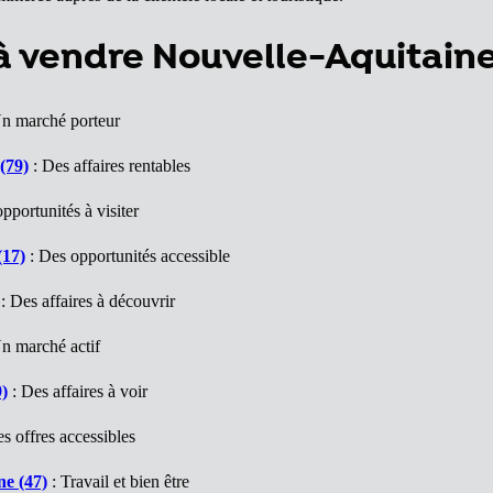
à vendre Nouvelle-Aquitain
n marché porteur
(79)
: Des affaires rentables
pportunités à visiter
(17)
: Des opportunités accessible
: Des affaires à découvrir
n marché actif
)
: Des affaires à voir
s offres accessibles
e (47)
: Travail et bien être