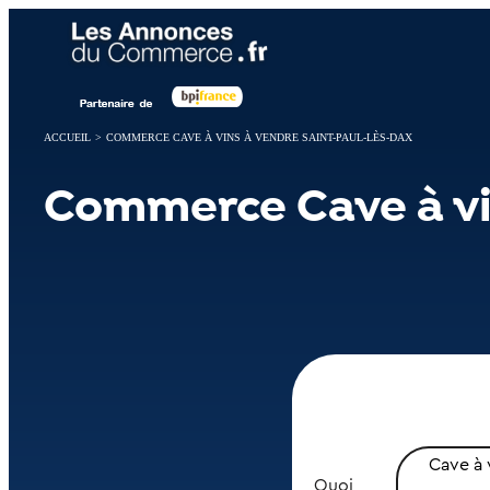
Panneau de gestion des cookies
ACCUEIL
>
COMMERCE CAVE À VINS À VENDRE SAINT-PAUL-LÈS-DAX
Commerce Cave à vi
Cave à 
Quoi