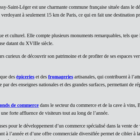
ssy-Saint-Léger est une charmante commune française située dans le d
t verdoyant à seulement 15 km de Paris, ce qui en fait une destination 
e et culturel. Elle compte plusieurs monuments remarquables, tels que
use datant du XVIIIe siècle.
s curieux de découvrir son patrimoine et de profiter de ses espaces ve
 que des
épiceries
et des
fromageries
artisanales, qui contribuent à l’attr
 par des enseignes nationales et des grandes surfaces, permettant de 
fonds de commerce
dans le secteur du commerce et de la cave à vins, B
ne forte affluence de visiteurs tout au long de l’année.
geuses pour le développement d’un commerce spécialisé dans la vente de v
t à l’année et d’une offre commerciale diversifiée permet de cibler à la 