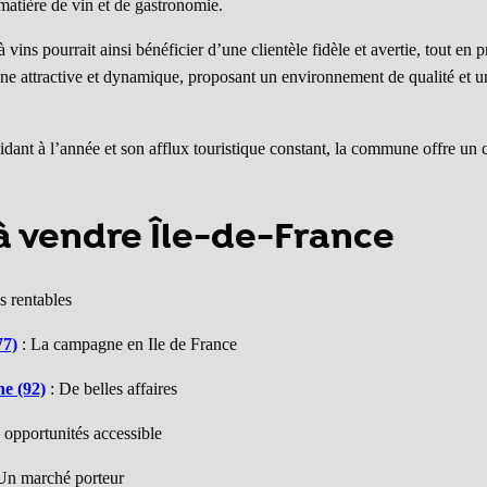
 matière de vin et de gastronomie.
ns pourrait ainsi bénéficier d’une clientèle fidèle et avertie, tout en pr
attractive et dynamique, proposant un environnement de qualité et un p
ésidant à l’année et son afflux touristique constant, la commune offre 
à vendre Île-de-France
s rentables
77)
: La campagne en Ile de France
ne (92)
: De belles affaires
 opportunités accessible
Un marché porteur