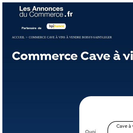
Panneau de gestion des cookies
ACCUEIL
>
COMMERCE CAVE À VINS À VENDRE BOISSY-SAINT-LEGER
Commerce Cave à vi
Cave à 
Quoi