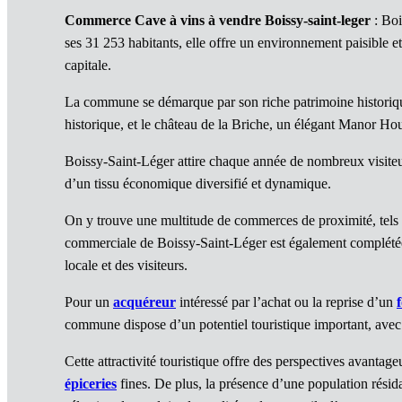
Commerce Cave à vins à vendre Boissy-saint-leger
: Boi
ses 31 253 habitants, elle offre un environnement paisible e
capitale.
La commune se démarque par son riche patrimoine historiqu
historique, et le château de la Briche, un élégant Manor Ho
Boissy-Saint-Léger attire chaque année de nombreux visiteur
d’un tissu économique diversifié et dynamique.
On y trouve une multitude de commerces de proximité, tels
commerciale de Boissy-Saint-Léger est également complétée
locale et des visiteurs.
Pour un
acquéreur
intéressé par l’achat ou la reprise d’un
commune dispose d’un potentiel touristique important, avec u
Cette attractivité touristique offre des perspectives avanta
épiceries
fines. De plus, la présence d’une population résidan