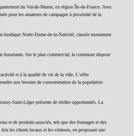
épartement du Val-de-Marne, en région Île-de-France. Avec
prisée pour les amateurs de campagne à proximité de la
 la basilique Notre-Dame-de-la-Nativité, classée monument
rts luxuriants. Sur le plan commercial, la commune dispose
activité et à la qualité de vie de la ville. L’offre
répondre aux besoins de consommation de la population
oissy-Saint-Léger présente de réelles opportunités. La
ins et de produits associés, tels que des fromages et des
fois les clients locaux et les visiteurs, en proposant une