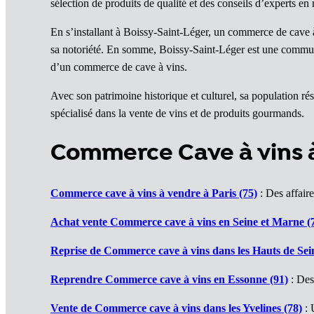
sélection de produits de qualité et des conseils d’experts en
En s’installant à Boissy-Saint-Léger, un commerce de cave à vi
sa notoriété. En somme, Boissy-Saint-Léger est une commune 
d’un commerce de cave à vins.
Avec son patrimoine historique et culturel, sa population r
spécialisé dans la vente de vins et de produits gourmands.
Commerce Cave à vins 
Commerce cave à vins à vendre à Paris (75)
: Des affaire
Achat vente Commerce cave à vins en Seine et Marne (
Reprise de Commerce cave à vins dans les Hauts de Sei
Reprendre Commerce cave à vins en Essonne (91)
: Des
Vente de Commerce cave à vins dans les Yvelines (78)
: 