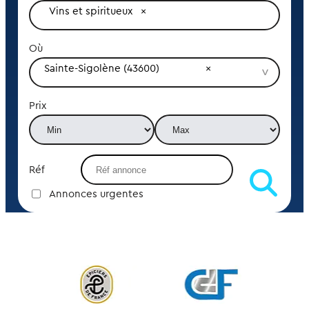
Vins et spiritueux
Où
Sainte-Sigolène (43600)
Prix
Réf
Annonces urgentes