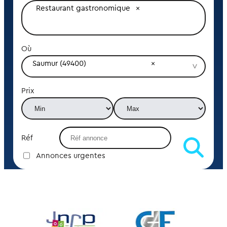
Restaurant gastronomique
Où
Saumur (49400)
Prix
Réf
Annonces urgentes