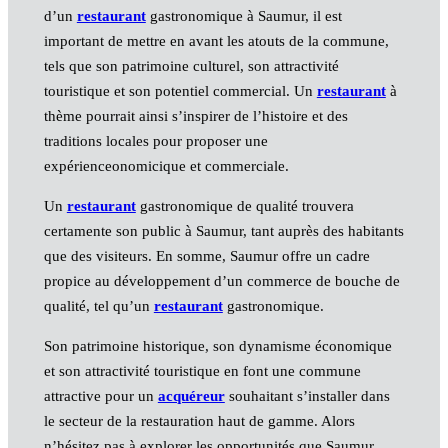
d’un
restaurant
gastronomique à Saumur, il est
important de mettre en avant les atouts de la commune,
tels que son patrimoine culturel, son attractivité
touristique et son potentiel commercial. Un
restaurant
à
thème pourrait ainsi s’inspirer de l’histoire et des
traditions locales pour proposer une
expérienceonomicique et commerciale.
Un
restaurant
gastronomique de qualité trouvera
certamente son public à Saumur, tant auprès des habitants
que des visiteurs. En somme, Saumur offre un cadre
propice au développement d’un commerce de bouche de
qualité, tel qu’un
restaurant
gastronomique.
Son patrimoine historique, son dynamisme économique
et son attractivité touristique en font une commune
attractive pour un
acquéreur
souhaitant s’installer dans
le secteur de la restauration haut de gamme. Alors
n’hésitez pas à explorer les opportunités que Saumur