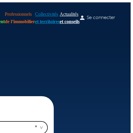
Professionnels
Collectivités
Actualités
Se connecter
nt
de l’immobilier
et territoires
et conseils