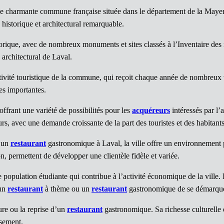
ne charmante commune française située dans le département de la Mayen
historique et architectural remarquable.
torique, avec de nombreux monuments et sites classés à l’Inventaire de
architectural de Laval.
ractivité touristique de la commune, qui reçoit chaque année de nombreux
es importantes.
offrant une variété de possibilités pour les
acquéreurs
intéressés par l’
eurs, avec une demande croissante de la part des touristes et des habitant
d’un
restaurant
gastronomique à Laval, la ville offre un environnement 
on, permettent de développer une clientèle fidèle et variée.
 population étudiante qui contribue à l’activité économique de la ville.
 un
restaurant
à thème ou un
restaurant
gastronomique de se démarquer 
re ou la reprise d’un
restaurant
gastronomique. Sa richesse culturelle 
ssement.