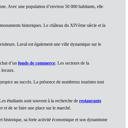
ne. Avec une population d’environ 50 000 habitants, elle
s monuments historiques. Le château du XIVème siècle et la
 visiteurs. Laval est également une ville dynamique sur le
achat d’un
fonds de commerce
. Les secteurs de la
s locaux.
propice au succès. La présence de nombreux touristes tout
 Les étudiants sont souvent à la recherche de
restaurants
et de se faire une place sur le marché.
et historique, sa forte activité économique et son dynamisme