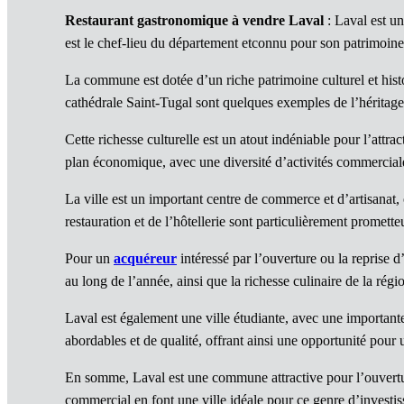
Restaurant gastronomique à vendre Laval
: Laval est u
est le chef-lieu du département etconnu pour son patrimoine 
La commune est dotée d’un riche patrimoine culturel et his
cathédrale Saint-Tugal sont quelques exemples de l’héritage 
Cette richesse culturelle est un atout indéniable pour l’att
plan économique, avec une diversité d’activités commercial
La ville est un important centre de commerce et d’artisanat, 
restauration et de l’hôtellerie sont particulièrement promett
Pour un
acquéreur
intéressé par l’ouverture ou la reprise 
au long de l’année, ainsi que la richesse culinaire de la régi
Laval est également une ville étudiante, avec une importante
abordables et de qualité, offrant ainsi une opportunité pour
En somme, Laval est une commune attractive pour l’ouvertu
commercial en font une ville idéale pour ce genre d’investi