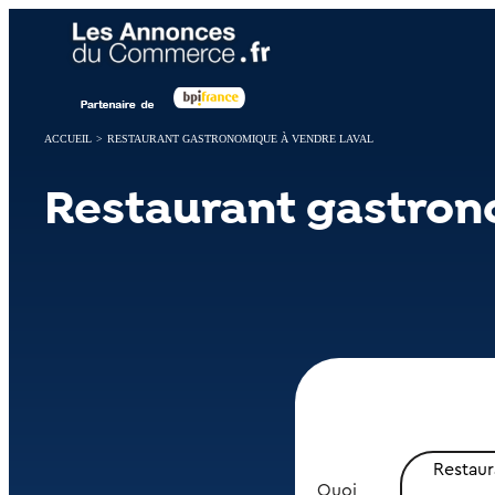
Panneau de gestion des cookies
ACCUEIL
>
RESTAURANT GASTRONOMIQUE À VENDRE LAVAL
Restaurant gastron
Restau
Quoi