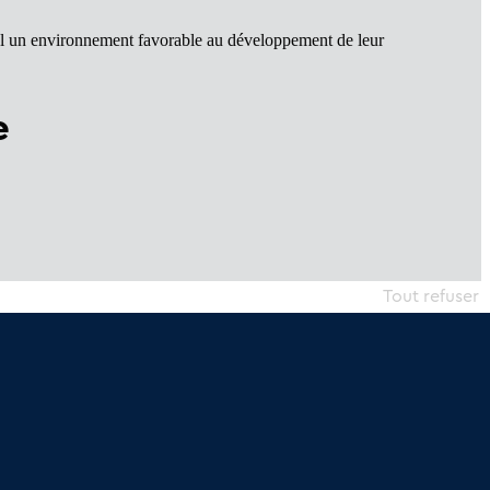
val un environnement favorable au développement de leur
e
Tout refuser