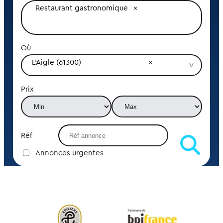
Restaurant gastronomique
Où
L'Aigle (61300)
Prix
Réf
Annonces urgentes