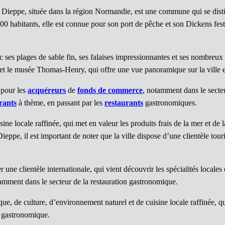
e Dieppe, située dans la région Normandie, est une commune qui se distin
 habitants, elle est connue pour son port de pêche et son Dickens festi
ec ses plages de sable fin, ses falaises impressionnantes et ses nombreu
t le musée Thomas-Henry, qui offre une vue panoramique sur la ville e
 pour les
acquéreurs
de
fonds de commerce
, notamment dans le secteu
rants
à thème, en passant par les
restaurants
gastronomiques.
isine locale raffinée, qui met en valeur les produits frais de la mer et
ppe, il est important de noter que la ville dispose d’une clientèle touri
r une clientèle internationale, qui vient découvrir les spécialités loc
amment dans le secteur de la restauration gastronomique.
e, de culture, d’environnement naturel et de cuisine locale raffinée, qui
n gastronomique.