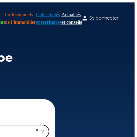
Professionnels
Collectivités
Actualités
Se connecter
nt
de l’immobilier
et territoires
et conseils
pe