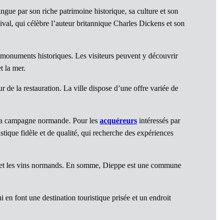
gue par son riche patrimoine historique, sa culture et son
val, qui célèbre l’auteur britannique Charles Dickens et son
x monuments historiques. Les visiteurs peuvent y découvrir
t la mer.
r de la restauration. La ville dispose d’une offre variée de
 de la campagne normande. Pour les
acquéreurs
intéressés par
stique fidèle et de qualité, qui recherche des expériences
ales et les vins normands. En somme, Dieppe est une commune
 en font une destination touristique prisée et un endroit