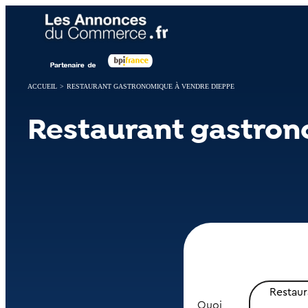
Panneau de gestion des cookies
ACCUEIL
>
RESTAURANT GASTRONOMIQUE À VENDRE DIEPPE
Restaurant gastron
Restau
Quoi