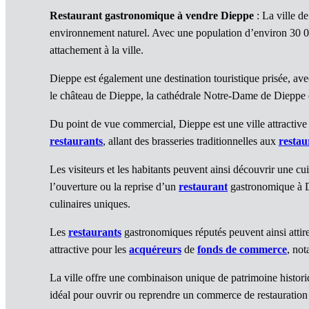
Restaurant gastronomique à vendre Dieppe
: La ville d
environnement naturel. Avec une population d’environ 30 000
attachement à la ville.
Dieppe est également une destination touristique prisée, av
le château de Dieppe, la cathédrale Notre-Dame de Dieppe e
Du point de vue commercial, Dieppe est une ville attractive
restaurants
, allant des brasseries traditionnelles aux
restau
Les visiteurs et les habitants peuvent ainsi découvrir une cu
l’ouverture ou la reprise d’un
restaurant
gastronomique à Die
culinaires uniques.
Les
restaurants
gastronomiques réputés peuvent ainsi attire
attractive pour les
acquéreurs
de
fonds de commerce
, not
La ville offre une combinaison unique de patrimoine historiqu
idéal pour ouvrir ou reprendre un commerce de restauratio