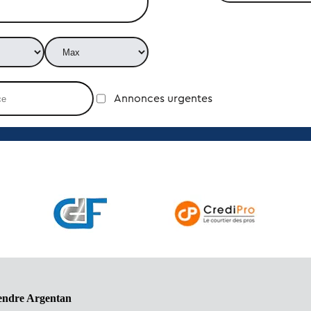
Annonces urgentes
vendre Argentan