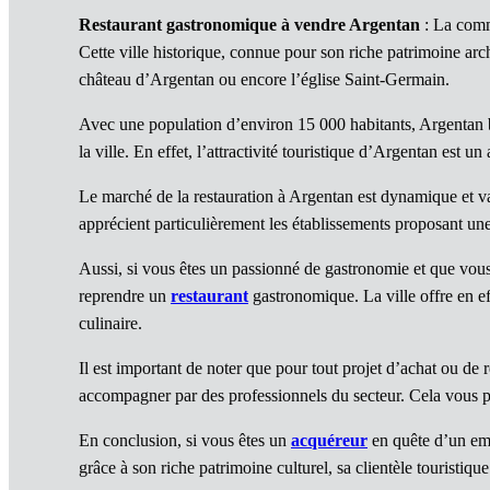
Restaurant gastronomique à vendre Argentan
: La comm
Cette ville historique, connue pour son riche patrimoine ar
château d’Argentan ou encore l’église Saint-Germain.
Avec une population d’environ 15 000 habitants, Argentan bé
la ville. En effet, l’attractivité touristique d’Argentan est u
Le marché de la restauration à Argentan est dynamique et var
apprécient particulièrement les établissements proposant une 
Aussi, si vous êtes un passionné de gastronomie et que vous
reprendre un
restaurant
gastronomique. La ville offre en eff
culinaire.
Il est important de noter que pour tout projet d’achat ou de 
accompagner par des professionnels du secteur. Cela vous p
En conclusion, si vous êtes un
acquéreur
en quête d’un em
grâce à son riche patrimoine culturel, sa clientèle touristiqu