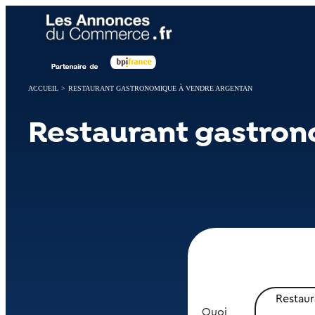
Panneau de gestion des cookies
ACCUEIL
>
RESTAURANT GASTRONOMIQUE À VENDRE ARGENTAN
Restaurant gastron
Restau
Quoi