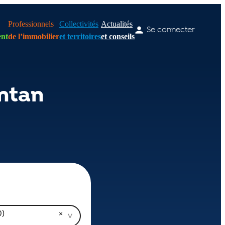
Professionnels
Collectivités
Actualités
Se connecter
nt
de l’immobilier
et territoires
et conseils
ntan
0)