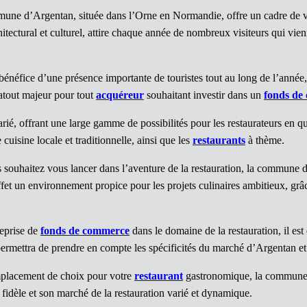
une d’Argentan, située dans l’Orne en Normandie, offre un cadre de vie
chitectural et culturel, attire chaque année de nombreux visiteurs qui v
néfice d’une présence importante de touristes tout au long de l’année, 
n atout majeur pour tout
acquéreur
souhaitant investir dans un
fonds de
ié, offrant une large gamme de possibilités pour les restaurateurs en qu
cuisine locale et traditionnelle, ainsi que les
restaurants
à thème.
 souhaitez vous lancer dans l’aventure de la restauration, la commune d
et un environnement propice pour les projets culinaires ambitieux, grâce à
reprise de
fonds de commerce
dans le domaine de la restauration, il est 
ermettra de prendre en compte les spécificités du marché d’Argentan et
placement de choix pour votre
restaurant
gastronomique, la commune d
e fidèle et son marché de la restauration varié et dynamique.