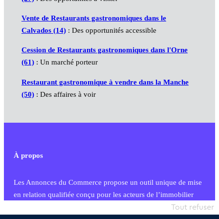
Vente de Restaurants gastronomiques dans le
Calvados (14)
: Des opportunités accessible
Cession de Restaurants gastronomiques dans l'Orne
(61)
: Un marché porteur
Restaurant gastronomique à vendre dans la Manche
(50)
: Des affaires à voir
À propos
Les Annonces du Commerce propose un outil unique de mise
en relation qualifiée conçu pour les acteurs de l’immobilier
commercial et les collectivités territoriales, simple et intégrant
Tout refuser
une dimension humaine