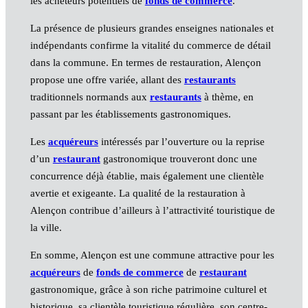
les acheteurs potentiels de
fonds de commerce
.
La présence de plusieurs grandes enseignes nationales et
indépendants confirme la vitalité du commerce de détail
dans la commune. En termes de restauration, Alençon
propose une offre variée, allant des
restaurants
traditionnels normands aux
restaurants
à thème, en
passant par les établissements gastronomiques.
Les
acquéreurs
intéressés par l’ouverture ou la reprise
d’un
restaurant
gastronomique trouveront donc une
concurrence déjà établie, mais également une clientèle
avertie et exigeante. La qualité de la restauration à
Alençon contribue d’ailleurs à l’attractivité touristique de
la ville.
En somme, Alençon est une commune attractive pour les
acquéreurs
de
fonds de commerce
de
restaurant
gastronomique, grâce à son riche patrimoine culturel et
historique, sa clientèle touristique régulière, son centre-