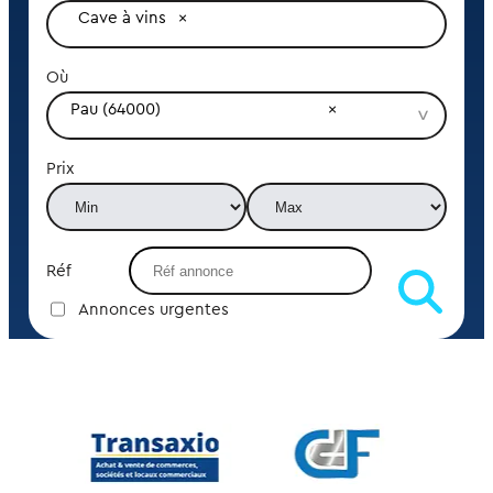
Cave à vins
Où
Pau (64000)
Prix
Réf
Annonces urgentes