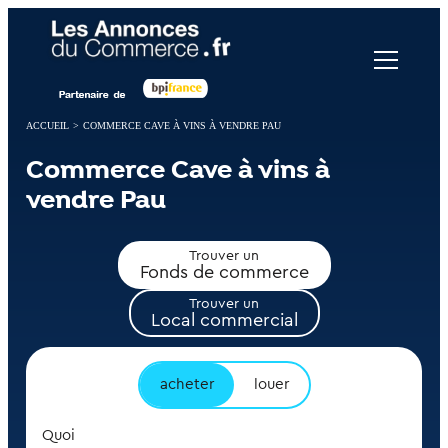
Panneau de gestion des cookies
ACCUEIL
>
COMMERCE CAVE À VINS À VENDRE PAU
Commerce Cave à vins à
vendre Pau
Trouver un
Fonds de commerce
Trouver un
Local commercial
acheter
louer
Quoi