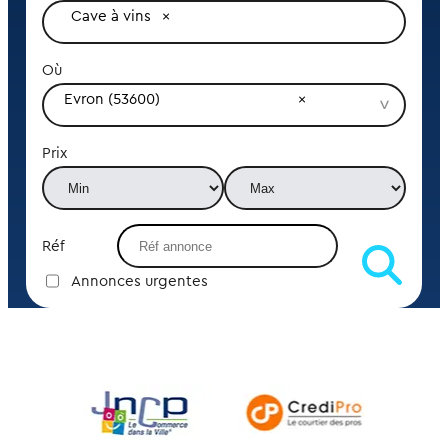
Cave à vins
Où
Evron (53600)
Prix
Réf
Annonces urgentes