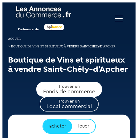
Panneau de gestion des cookies
ACCUEIL
>
BOUTIQUE DE VINS ET SPIRITUEUX À VENDRE SAINT-CHÉLY-D’APCHER
Boutique de Vins et spiritueux
à vendre Saint-Chély-d’Apcher
Trouver un
Fonds de commerce
Trouver un
Local commercial
acheter
louer