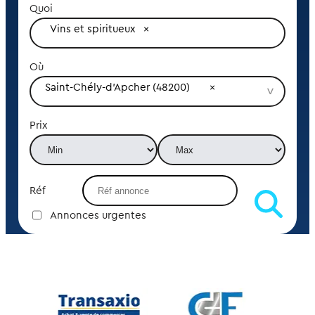
Quoi
Vins et spiritueux
Où
Saint-Chély-d'Apcher (48200)
Prix
Réf
Annonces urgentes