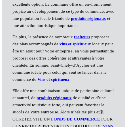
excellente option. La commune offre un environnement
propice au développement de ce type de commerce, avec
une population locale friande de
produits régionaux
et
une attraction touristique importante.
De plus, la présence de nombreux
traiteurs
proposant
des plats accompagnés de
vins et spiritueux
locaux peut
être un atout pour votre entreprise, en vous permettant de
proposer des offres cohérentes et attrayantes à votre
clientèle. En somme, Saint-Chély-d’Apcher est une
commune idéale pour celui qui veut se lancer dans le
commerce de
Vins et spiritueux
.
Elle offre une combinaison unique de patrimoine culturel
et naturel, de
produits régionaux
de qualité et d’une
attractivité touristique forte, qui peuvent favoriser le
succès de votre entreprise. Alors n’hésitez plus et来
OCKETEZ VITE UN
FONDS DE COMMERCE
POUR
OUVRIR OU REPRENDRE UNE BOUTIQUE DE
VINS