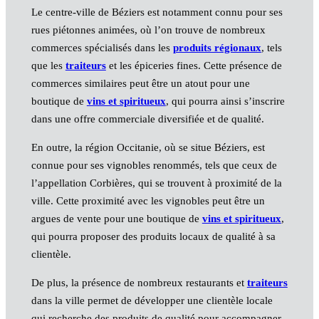
Le centre-ville de Béziers est notamment connu pour ses
rues piétonnes animées, où l’on trouve de nombreux
commerces spécialisés dans les
produits régionaux
, tels
que les
traiteurs
et les épiceries fines. Cette présence de
commerces similaires peut être un atout pour une
boutique de
vins et spiritueux
, qui pourra ainsi s’inscrire
dans une offre commerciale diversifiée et de qualité.
En outre, la région Occitanie, où se situe Béziers, est
connue pour ses vignobles renommés, tels que ceux de
l’appellation Corbières, qui se trouvent à proximité de la
ville. Cette proximité avec les vignobles peut être un
argues de vente pour une boutique de
vins et spiritueux
,
qui pourra proposer des produits locaux de qualité à sa
clientèle.
De plus, la présence de nombreux restaurants et
traiteurs
dans la ville permet de développer une clientèle locale
qui recherche des produits de qualité pour accompagner