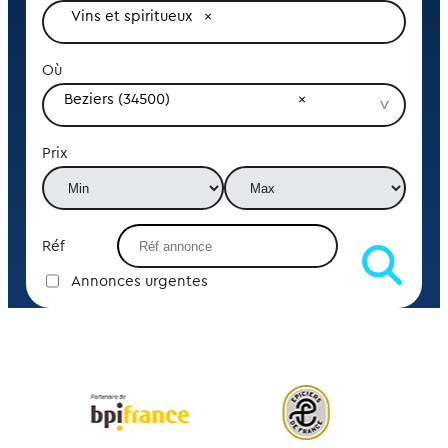
Vins et spiritueux
Où
Beziers (34500)
Prix
Réf
Annonces urgentes