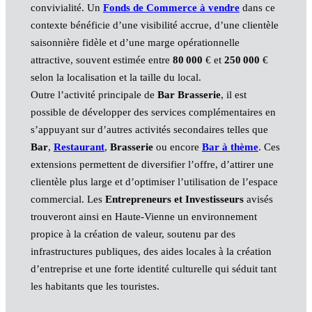
convivialité. Un
Fonds de Commerce
à vendre
dans ce
contexte bénéficie d’une visibilité accrue, d’une clientèle
saisonnière fidèle et d’une marge opérationnelle
attractive, souvent estimée entre
80 000
€ et
250 000
€
selon la localisation et la taille du local.
Outre l’activité principale de
Bar
Brasserie
, il est
possible de développer des services complémentaires en
s’appuyant sur d’autres activités secondaires telles que
Bar
,
Restaurant
,
Brasserie
ou encore
Bar
à thème
. Ces
extensions permettent de diversifier l’offre, d’attirer une
clientèle plus large et d’optimiser l’utilisation de l’espace
commercial. Les
Entrepreneurs et Investisseurs
avisés
trouveront ainsi en Haute-Vienne un environnement
propice à la création de valeur, soutenu par des
infrastructures publiques, des aides locales à la création
d’entreprise et une forte identité culturelle qui séduit tant
les habitants que les touristes.