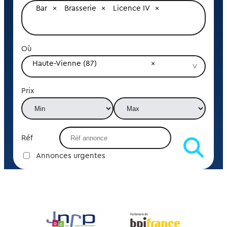
Bar
Brasserie
Licence IV
Où
Haute-Vienne (87)
Prix
Réf
Annonces urgentes