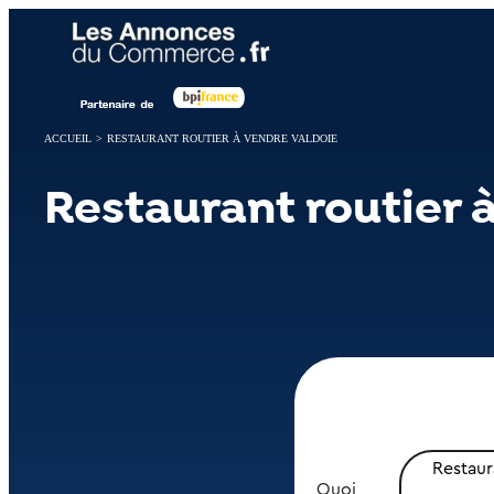
Panneau de gestion des cookies
ACCUEIL
>
RESTAURANT ROUTIER À VENDRE VALDOIE
Restaurant routier 
Restaur
Quoi