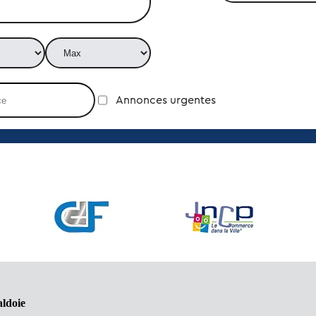
Annonces urgentes
aldoie