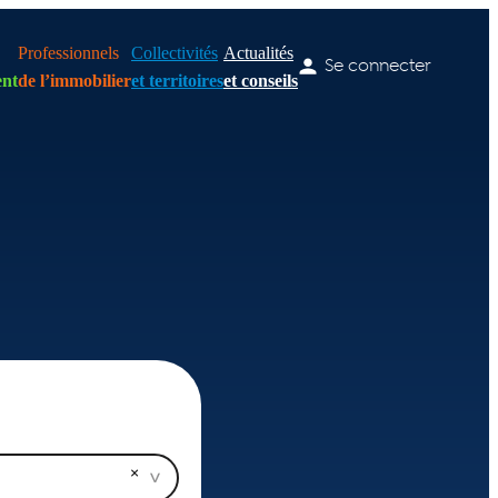
Professionnels
Collectivités
Actualités
Se connecter
nt
de l’immobilier
et territoires
et conseils