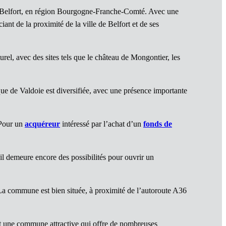
e Belfort, en région Bourgogne-Franche-Comté. Avec une
ant de la proximité de la ville de Belfort et de ses
urel, avec des sites tels que le château de Mongontier, les
 de Valdoie est diversifiée, avec une présence importante
 Pour un
acquéreur
intéressé par l’achat d’un
fonds de
, il demeure encore des possibilités pour ouvrir un
 La commune est bien située, à proximité de l’autoroute A36
est une commune attractive qui offre de nombreuses