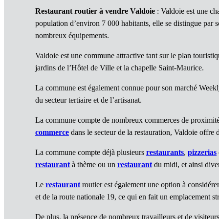
Restaurant routier à vendre Valdoie
: Valdoie est une c
population d’environ 7 000 habitants, elle se distingue par s
nombreux équipements.
Valdoie est une commune attractive tant sur le plan touristiq
jardins de l’Hôtel de Ville et la chapelle Saint-Maurice.
La commune est également connue pour son marché Weekly, q
du secteur tertiaire et de l’artisanat.
La commune compte de nombreux commerces de proximité, ai
commerce
dans le secteur de la restauration, Valdoie offre 
La commune compte déjà plusieurs
restaurants
,
pizzerias
restaurant
à thème ou un
restaurant
du midi, et ainsi diver
Le
restaurant
routier est également une option à considére
et de la route nationale 19, ce qui en fait un emplacement s
De plus, la présence de nombreux travailleurs et de visiteu