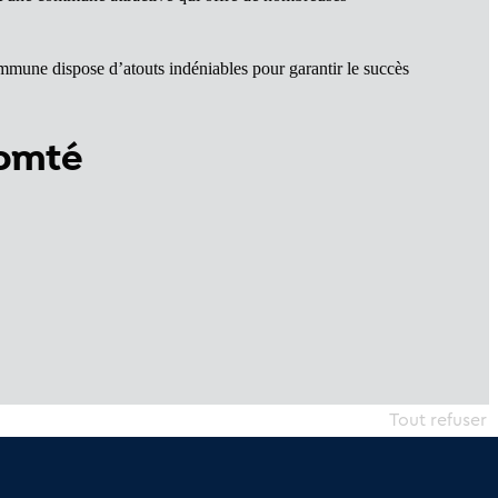
ommune dispose d’atouts indéniables pour garantir le succès
Comté
Tout refuser