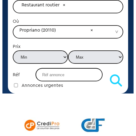
Restaurant routier
Où
Propriano (20110)
Prix
Réf
Annonces urgentes