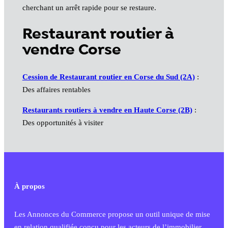
cherchant un arrêt rapide pour se restaure.
Restaurant routier à
vendre Corse
Cession de Restaurant routier en Corse du Sud (2A)
:
Des affaires rentables
Restaurants routiers à vendre en Haute Corse (2B)
:
Des opportunités à visiter
À propos
Les Annonces du Commerce propose un outil unique de mise
en relation qualifiée conçu pour les acteurs de l’immobilier