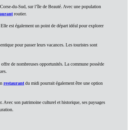
 Corse-du-Sud, sur l’île de Beauté. Avec une population
aurant
routier.
Elle est également un point de départ idéal pour explorer
hentique pour passer leurs vacances. Les touristes sont
cia offre de nombreuses opportunités. La commune possède
ues.
Un
restaurant
du midi pourrait également être une option
r. Avec son patrimoine culturel et historique, ses paysages
uration.