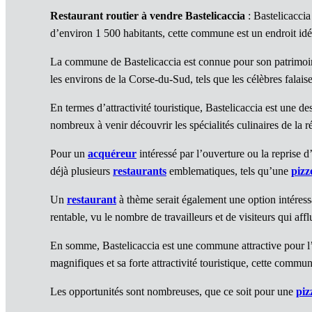
Restaurant routier à vendre Bastelicaccia
: Bastelicacci
d’environ 1 500 habitants, cette commune est un endroit i
La commune de Bastelicaccia est connue pour son patrimoine 
les environs de la Corse-du-Sud, tels que les célèbres falai
En termes d’attractivité touristique, Bastelicaccia est une d
nombreux à venir découvrir les spécialités culinaires de la ré
Pour un
acquéreur
intéressé par l’ouverture ou la reprise 
déjà plusieurs
restaurants
emblematiques, tels qu’une
pizz
Un
restaurant
à thème serait également une option intéres
rentable, vu le nombre de travailleurs et de visiteurs qui affl
En somme, Bastelicaccia est une commune attractive pour l’
magnifiques et sa forte attractivité touristique, cette comm
Les opportunités sont nombreuses, que ce soit pour une
piz