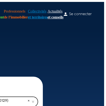
Professionnels
Collectivités
Actualités
Se connecter
nt
de l’immobilier
et territoires
et conseils
0129)