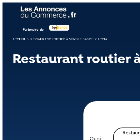
Panneau de gestion des cookies
ACCUEIL
>
RESTAURANT ROUTIER À VENDRE BASTELICACCIA
Restaurant routier 
Restaur
Quoi