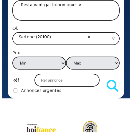
Restaurant gastronomique
Où
Sartene (20100)
Prix
Réf
Annonces urgentes