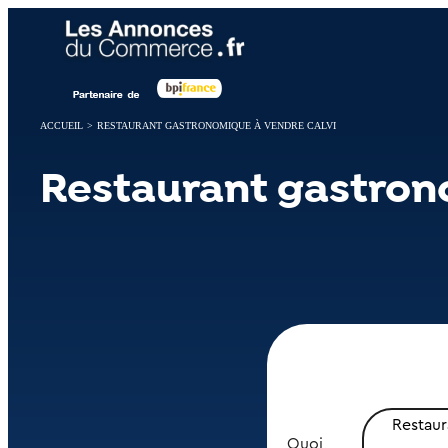
Panneau de gestion des cookies
ACCUEIL
>
RESTAURANT GASTRONOMIQUE À VENDRE CALVI
Restaurant gastron
Restau
Quoi