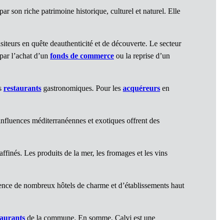
r son riche patrimoine historique, culturel et naturel. Elle
siteurs en quête deauthenticité et de découverte. Le secteur
 par l’achat d’un
fonds de commerce
ou la reprise d’un
es
restaurants
gastronomiques. Pour les
acquéreurs
en
s influences méditerranéennes et exotiques offrent des
raffinés. Les produits de la mer, les fromages et les vins
nce de nombreux hôtels de charme et d’établissements haut
taurants
de la commune. En somme, Calvi est une