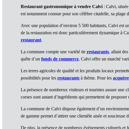
Restaurant gastronomique à vendre Calvi
: Calvi, située
est notamment connue pour son célèbre citadelle, sa plage de 
Avec une population d’environ 5 500 habitants, Calvi est une
de la restauration est donc particulièrement dynamique à Ca
restaurant
.
La commune compte une variété de
restaurants
, allant de
quête d’un
fonds de commerce
, Calvi offre un marché vari
Les terres agricoles de qualité et les produits locaux permet
possibilités pour les
restaurants
à thème. Pour les
acquére
La présence de nombreux visiteurs et touristes assure une clie
corses sont autant d’ingrédients qui permettent de proposer
La commune de Calvi dispose également d’un environneme
de gamme permet d’attirer une clientèle aisée et soucieuse d
De plus, la présence de nombreux événements culturels et fe