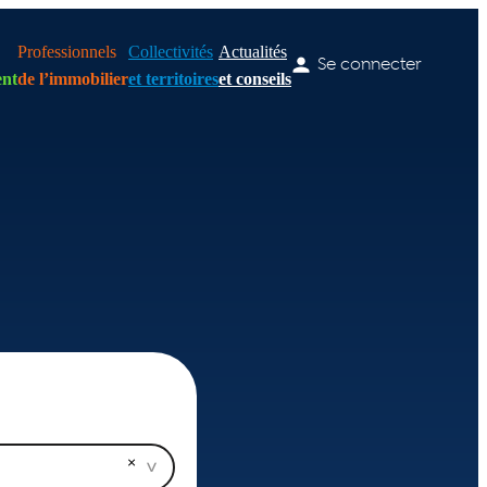
Professionnels
Collectivités
Actualités
Se connecter
nt
de l’immobilier
et territoires
et conseils