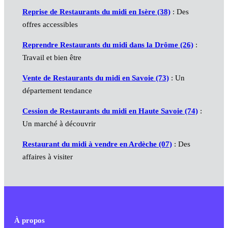
Reprise de Restaurants du midi en Isère (38)
: Des
offres accessibles
Reprendre Restaurants du midi dans la Drôme (26)
:
Travail et bien être
Vente de Restaurants du midi en Savoie (73)
: Un
département tendance
Cession de Restaurants du midi en Haute Savoie (74)
:
Un marché à découvrir
Restaurant du midi à vendre en Ardèche (07)
: Des
affaires à visiter
À propos