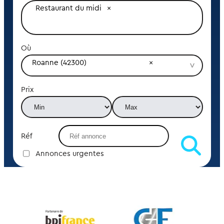
Restaurant du midi
Où
Roanne (42300)
Prix
Réf
Annonces urgentes