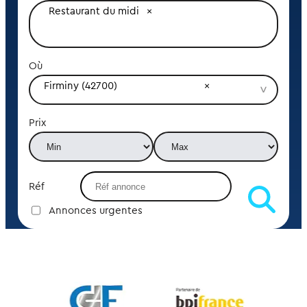
Restaurant du midi
Où
Firminy (42700)
Prix
Réf
Annonces urgentes