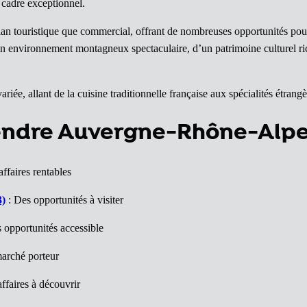
 cadre exceptionnel.
lan touristique que commercial, offrant de nombreuses opportunités pou
n environnement montagneux spectaculaire, d’un patrimoine culturel rich
riée, allant de la cuisine traditionnelle française aux spécialités étrangè
vendre Auvergne-Rhône-Alp
ffaires rentables
3)
: Des opportunités à visiter
 opportunités accessible
arché porteur
ffaires à découvrir