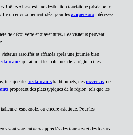
-Rhône-Alpes, est une destination touristique prisée pour
offre un environnement idéal pour les
acquéreurs
intéressés
uête de découverte et d’aventures. Les visiteurs peuvent
e.
x visiteurs assoiffés et affamés après une journée bien
estaurants
qui attirent les habitants de la région et les
ns, tels que des
restaurants
traditionnels, des
pizzerias
, des
ants
proposant des plats typiques de la région, tels que les
talienne, espagnole, ou encore asiatique. Pour les
ents sont souventVery appréciés des touristes et des locaux,