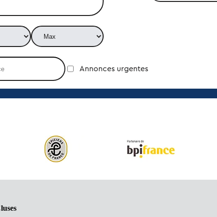
Annonces urgentes
luses