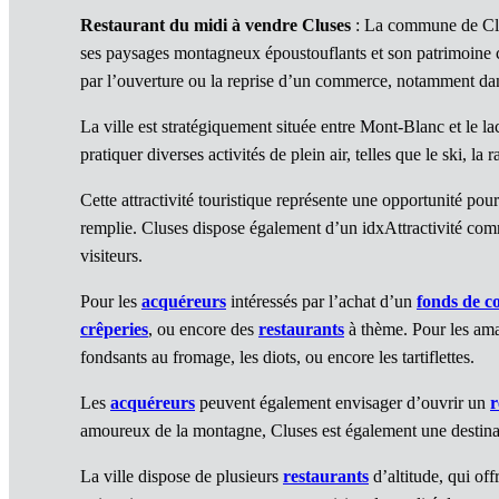
Restaurant du midi à vendre Cluses
: La commune de Clus
ses paysages montagneux époustouflants et son patrimoine c
par l’ouverture ou la reprise d’un commerce, notamment dan
La ville est stratégiquement située entre Mont-Blanc et le l
pratiquer diverses activités de plein air, telles que le ski, 
Cette attractivité touristique représente une opportunité pour
remplie. Cluses dispose également d’un idxAttractivité com
visiteurs.
Pour les
acquéreurs
intéressés par l’achat d’un
fonds de 
crêperies
, ou encore des
restaurants
à thème. Pour les amat
fondsants au fromage, les diots, ou encore les tartiflettes.
Les
acquéreurs
peuvent également envisager d’ouvrir un
r
amoureux de la montagne, Cluses est également une destina
La ville dispose de plusieurs
restaurants
d’altitude, qui of