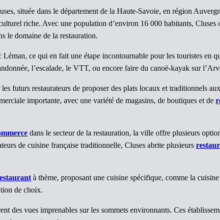
es, située dans le département de la Haute-Savoie, en région Auvergne
ulturel riche. Avec une population d’environ 16 000 habitants, Cluses 
s le domaine de la restauration.
ac Léman, ce qui en fait une étape incontournable pour les touristes en q
la randonnée, l’escalade, le VTT, ou encore faire du canoë-kayak sur l’Arv
 les futurs restaurateurs de proposer des plats locaux et traditionnels au
merciale importante, avec une variété de magasins, de boutiques et de
r
commerce
dans le secteur de la restauration, la ville offre plusieurs optio
eurs de cuisine française traditionnelle, Cluses abrite plusieurs
restaur
estaurant
à thème, proposant une cuisine spécifique, comme la cuisine i
tion de choix.
frent des vues imprenables sur les sommets environnants. Ces établissem