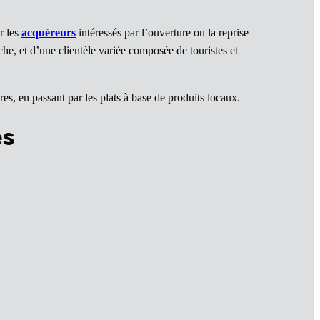
r les
acquéreurs
intéressés par l’ouverture ou la reprise
e, et d’une clientèle variée composée de touristes et
res, en passant par les plats à base de produits locaux.
es