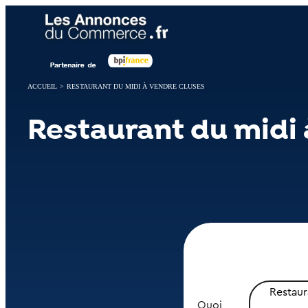
Panneau de gestion des cookies
ACCUEIL
>
RESTAURANT DU MIDI À VENDRE CLUSES
Restaurant du midi 
Restaur
Quoi