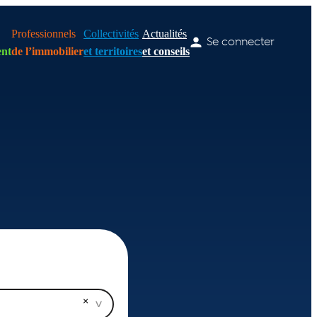
Professionnels
Collectivités
Actualités
Se connecter
nt
de l’immobilier
et territoires
et conseils