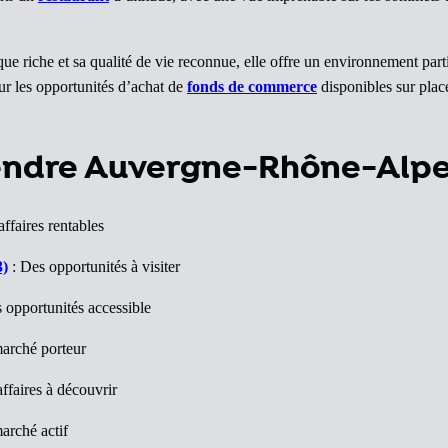
ue riche et sa qualité de vie reconnue, elle offre un environnement par
ur les opportunités d’achat de
fonds de commerce
disponibles sur place
vendre Auvergne-Rhône-Alp
ffaires rentables
3)
: Des opportunités à visiter
 opportunités accessible
arché porteur
ffaires à découvrir
arché actif