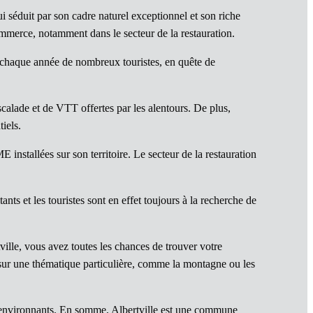
ui séduit par son cadre naturel exceptionnel et son riche
ommerce, notamment dans le secteur de la restauration.
re chaque année de nombreux touristes, en quête de
calade et de VTT offertes par les alentours. De plus,
iels.
nstallées sur son territoire. Le secteur de la restauration
ants et les touristes sont en effet toujours à la recherche de
ille, vous avez toutes les chances de trouver votre
 sur une thématique particulière, comme la montagne ou les
 environnants. En somme, Albertville est une commune