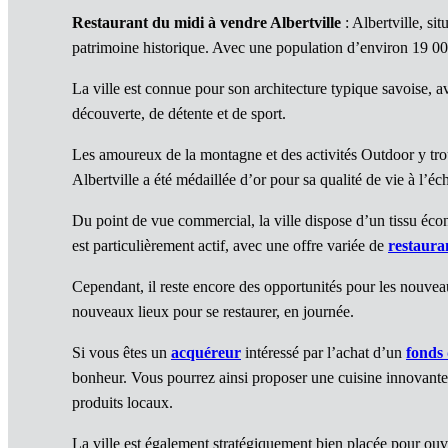
Restaurant du midi à vendre Albertville
: Albertville, si
patrimoine historique. Avec une population d’environ 19 000
La ville est connue pour son architecture typique savoise, a
découverte, de détente et de sport.
Les amoureux de la montagne et des activités Outdoor y trou
Albertville a été médaillée d’or pour sa qualité de vie à l’éc
Du point de vue commercial, la ville dispose d’un tissu éco
est particulièrement actif, avec une offre variée de
restaura
Cependant, il reste encore des opportunités pour les nouv
nouveaux lieux pour se restaurer, en journée.
Si vous êtes un
acquéreur
intéressé par l’achat d’un
fonds
bonheur. Vous pourrez ainsi proposer une cuisine innovante 
produits locaux.
La ville est également stratégiquement bien placée pour ouv