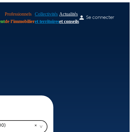
Professionnels
Collectivités
Actualités
Se connecter
nt
de l’immobilier
et territoires
et conseils
00)