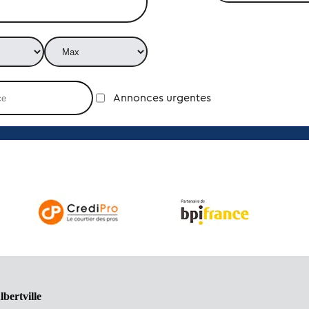
Annonces urgentes
bertville