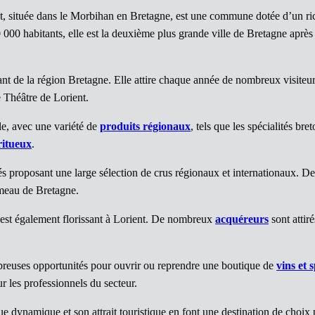
t, située dans le Morbihan en Bretagne, est une commune dotée d’un rich
 habitants, elle est la deuxième plus grande ville de Bretagne après R
ant de la région Bretagne. Elle attire chaque année de nombreux visiteurs
 Théâtre de Lorient.
le, avec une variété de
produits régionaux
, tels que les spécialités bre
iritueux
.
sés proposant une large sélection de crus régionaux et internationaux. 
mmeau de Bretagne.
est également florissant à Lorient. De nombreux
acquéreurs
sont attiré
breuses opportunités pour ouvrir ou reprendre une boutique de
vins et 
ur les professionnels du secteur.
ue dynamique et son attrait touristique en font une destination de choix 