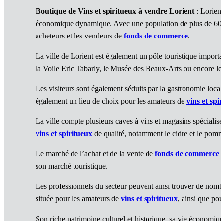
Boutique de Vins et spiritueux à vendre Lorient
: Lorien
économique dynamique. Avec une population de plus de 60 000
acheteurs et les vendeurs de
fonds de commerce
.
La ville de Lorient est également un pôle touristique import
la Voile Eric Tabarly, le Musée des Beaux-Arts ou encore le
Les visiteurs sont également séduits par la gastronomie loca
également un lieu de choix pour les amateurs de
vins et sp
La ville compte plusieurs caves à vins et magasins spéciali
vins et spiritueux
de qualité, notamment le cidre et le po
Le marché de l’achat et de la vente de
fonds de commerce
son marché touristique.
Les professionnels du secteur peuvent ainsi trouver de nom
située pour les amateurs de
vins et spiritueux
, ainsi que po
Son riche patrimoine culturel et historique, sa vie économiq