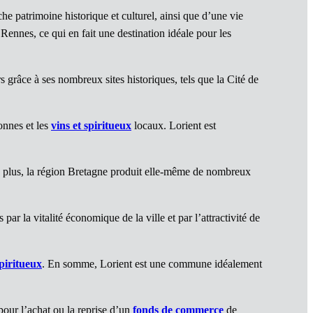
e patrimoine historique et culturel, ainsi que d’une vie
ennes, ce qui en fait une destination idéale pour les
 grâce à ses nombreux sites historiques, tels que la Cité de
tonnes et les
vins et spiritueux
locaux. Lorient est
De plus, la région Bretagne produit elle-même de nombreux
s par la vitalité économique de la ville et par l’attractivité de
spiritueux
. En somme, Lorient est une commune idéalement
pour l’achat ou la reprise d’un
fonds de commerce
de