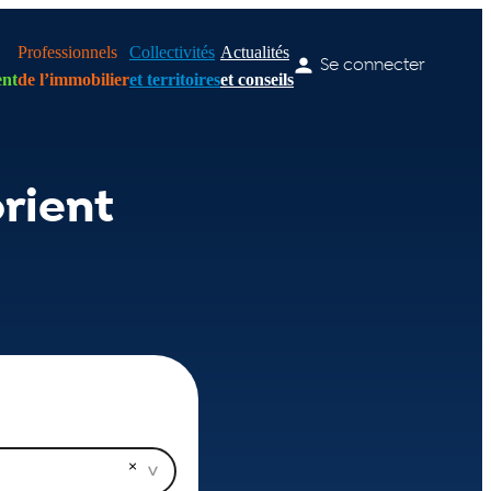
Professionnels
Collectivités
Actualités
Se connecter
nt
de l’immobilier
et territoires
et conseils
orient